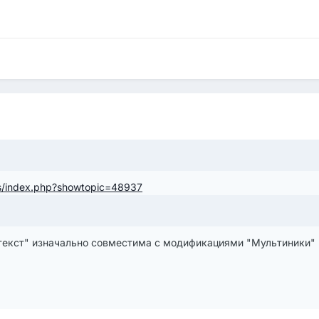
ms/index.php?showtopic=48937
екст" изначально совместима с модификациями "Мультиники"