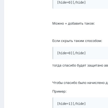
[hide=0][/hide]
Можно + добавить такое:
Если скрыть таким способом:
[hide=0][/hide]
тогда спасибо будет защитано ав
Чтобы спасибо было начислено др
Пример:
[hide=1][/hide]