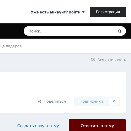
Регистрация
Уже есть аккаунт? Войти
ица лидеров
Вся активность
Поделиться
Подписчики
0
Создать новую тему
Ответить в тему