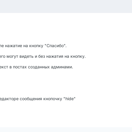
ле нажатие на кнопку "Спасибо".
о могут видеть и без нажатия на кнопку.
екст в постах созданных админами.
едакторе сообщения кнопочку "hide"