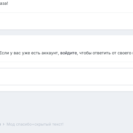
аза!
Если у вас уже есть аккаунт,
войдите
, чтобы ответить от своего
и
Мод спасибо+скрытый текст!