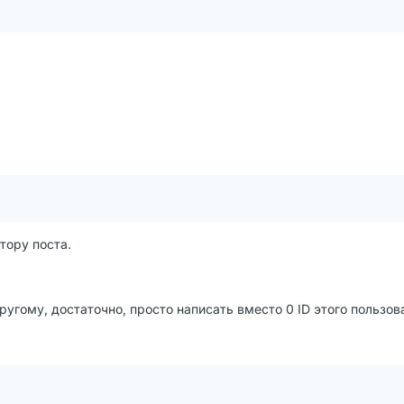
тору поста.
угому, достаточно, просто написать вместо 0 ID этого пользов