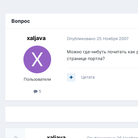
Вопрос
xaljava
Опубликовано
25 Ноября 2007
Можно где-нибуть почитать как р
странице портла?
Цитата
Пользователи
5
xaljava
Опубликовано
26 Ноября