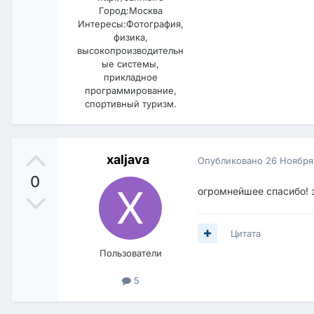
Город:
Москва
Интересы:
Фотография,
физика,
высокопроизводительн
ые системы,
прикладное
программирование,
спортивный туризм.
xaljava
Опубликовано
26 Ноября
0
огромнейшее спасибо! з
Цитата
Пользователи
5