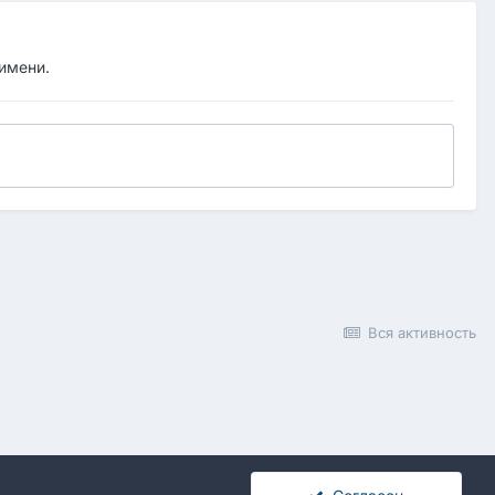
 имени.
Вся активность