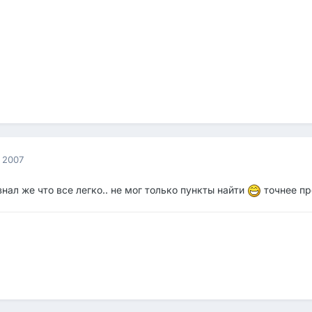
 2007
нал же что все легко.. не мог только пункты найти
точнее пр