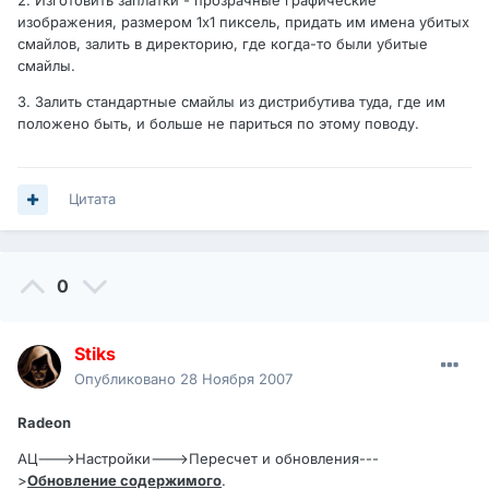
2. Изготовить заплатки - прозрачные графические
изображения, размером 1х1 пиксель, придать им имена убитых
смайлов, залить в директорию, где когда-то были убитые
смайлы.
3. Залить стандартные смайлы из дистрибутива туда, где им
положено быть, и больше не париться по этому поводу.
Цитата
0
Stiks
Опубликовано
28 Ноября 2007
Radeon
АЦ--->Настройки--->Пересчет и обновления---
>
Обновление содержимого
.