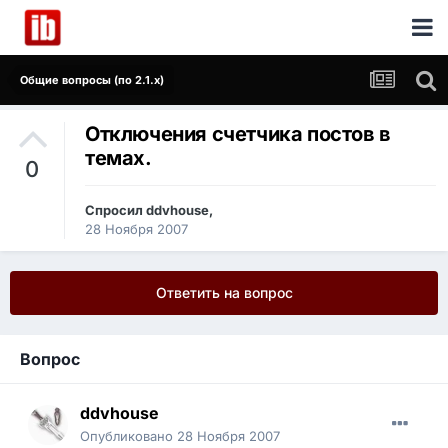
Общие вопросы (по 2.1.x)
Отключения счетчика постов в
темах.
0
Спросил
ddvhouse
,
28 Ноября 2007
Ответить на вопрос
Вопрос
ddvhouse
Опубликовано
28 Ноября 2007