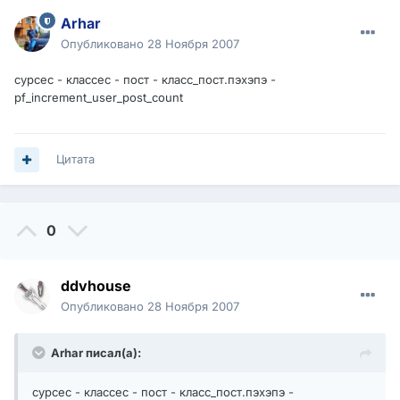
Arhar
Опубликовано
28 Ноября 2007
сурсес - классес - пост - класс_пост.пэхэпэ -
pf_increment_user_post_count
Цитата
0
ddvhouse
Опубликовано
28 Ноября 2007
Arhar писал(а):
сурсес - классес - пост - класс_пост.пэхэпэ -