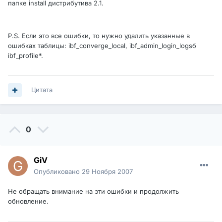
папке install дистрибутива 2.1.
P.S. Если это все ошибки, то нужно удалить указанные в
ошибках таблицы: ibf_converge_local, ibf_admin_login_logsб
ibf_profile*.
Цитата
0
GiV
Опубликовано
29 Ноября 2007
Не обращать внимание на эти ошибки и продолжить
обновление.