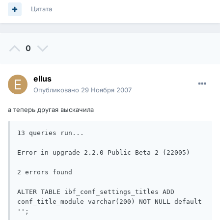
Цитата
0
ellus
Опубликовано
29 Ноября 2007
а теперь другая выскачила
13 queries run...

Error in upgrade 2.2.0 Public Beta 2 (22005)

2 errors found

ALTER TABLE ibf_conf_settings_titles ADD 
conf_title_module varchar(200) NOT NULL default 
'';
