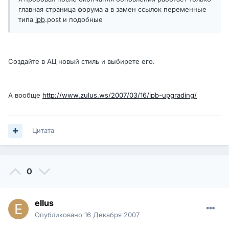
главная страница форума а в замен ссылок переменные
типа
ipb
.post и подобные
Создайте в АЦ новый стиль и выбирете его.
А вообще
http://www.zulus.ws/2007/03/16/
ipb
-upgrading/
Цитата
0
ellus
Опубликовано
16 Декабря 2007