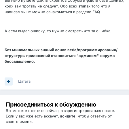
Вы явно путаете файлы скриптов форума и файлы базы данных,
коих вам трогать не следует. Обо всех этапах того что я
написал выше можно ознакомиться в разделе FAQ.
А если выдал ошибку, то нужно смотреть что за ошибка.
Без минимальных знаний основ веба/программирования/
структуры приложений становиться "админом" форума
бессмысленно.
Цитата
Присоединиться к обсуждению
Вы можете ответить сейчас, а зарегистрироваться позже.
Если у вас уже есть аккаунт,
войдите
, чтобы ответить от
своего имени.