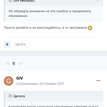
GiV писал(а):
Не обращать внимание на эти ошибки и продолжить
обновление.
Просто делайте и не рассуждайтесь, а то запутаемся
Цитата
0
GiV
Опубликовано
29 Ноября 2007
Цитата
я пробовал после окончания обновления работает только