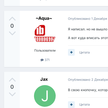
~Aqua~
Опубликовано
1 Декабря
0
Я написал. но не вышл
А вот куда вписать этот
Пользователи
Цитата
371
Jax
Опубликовано
2 Декабря
0
В свою кнопочку, кото
Цитата