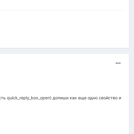
есть quick_reply_box_open) допиши как еще одно свойство и