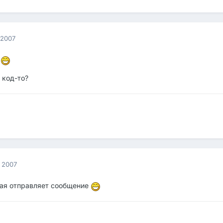
 2007
о
 код-то?
 2007
рая отправляет сообщение