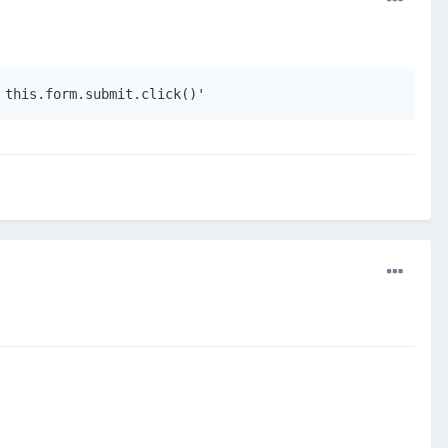
 this.form.submit.click()'