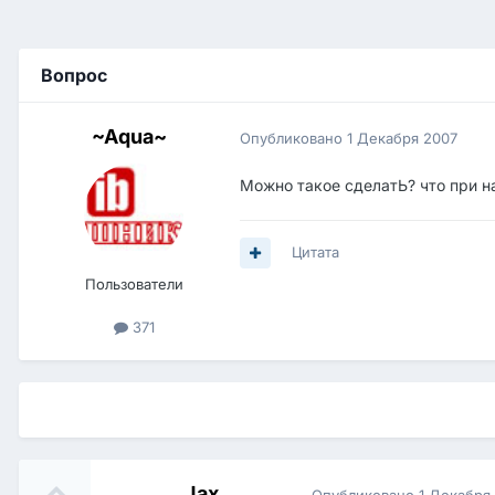
Вопрос
~Aqua~
Опубликовано
1 Декабря 2007
Можно такое сделатЬ? что при на
Цитата
Пользователи
371
Jax
Опубликовано
1 Декабря