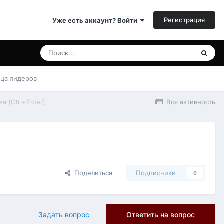
Регистрация
Уже есть аккаунт? Войти
ица лидеров
я (Ctrl+Enter)
Вся активность
Поделиться
Подписчики
0
Задать вопрос
Ответить на вопрос