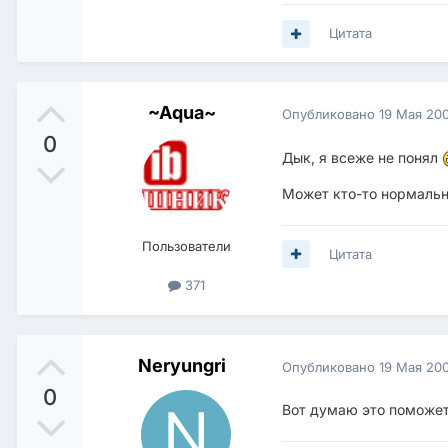
Цитата
~Aqua~
Опубликовано
19 Мая 20
0
Дык, я всеже не понял
Может кто-то нормальн
Пользователи
Цитата
371
Neryungri
Опубликовано
19 Мая 20
0
Вот думаю это поможе