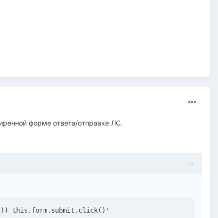
ширенной форме ответа/отправке ЛС.
3)) this.form.submit.click()'