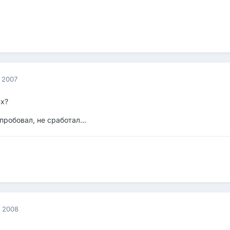
 2007
ах?
пробовал, не сработал...
я 2008