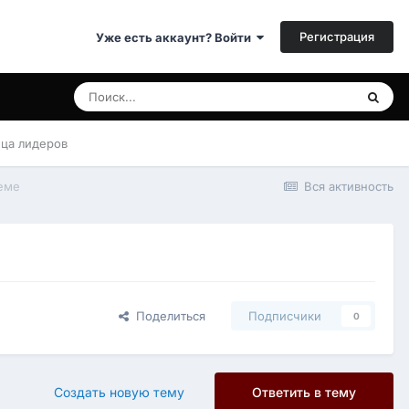
Регистрация
Уже есть аккаунт? Войти
ица лидеров
теме
Вся активность
Поделиться
Подписчики
0
Создать новую тему
Ответить в тему