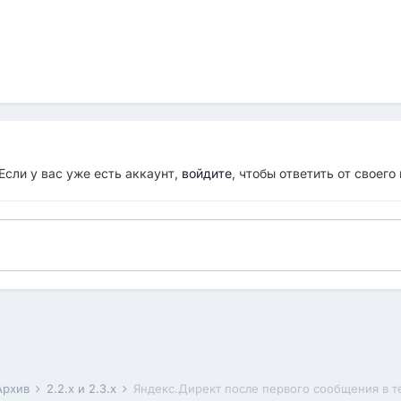
Если у вас уже есть аккаунт,
войдите
, чтобы ответить от своего
Архив
2.2.x и 2.3.x
Яндекс.Директ после первого сообщения в 