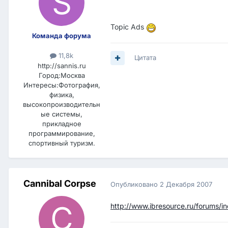
Topic Ads
Команда форума
11,8k
Цитата
http://sannis.ru
Город:
Москва
Интересы:
Фотография,
физика,
высокопроизводительн
ые системы,
прикладное
программирование,
спортивный туризм.
Cannibal Corpse
Опубликовано
2 Декабря 2007
http://www.ibresource.ru/forums/