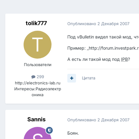
tolik777
Опубликовано
2 Декабря 2007
Под vBulletin видел такой мод,
Пример: _http://forum.investpark
А есть ли такой мод под
IPB
?
Пользователи
299
Цитата
http://electronics-lab.ru
Интересы:
Радиоэлектр
оника
Sannis
Опубликовано
2 Декабря 2007
Боян.