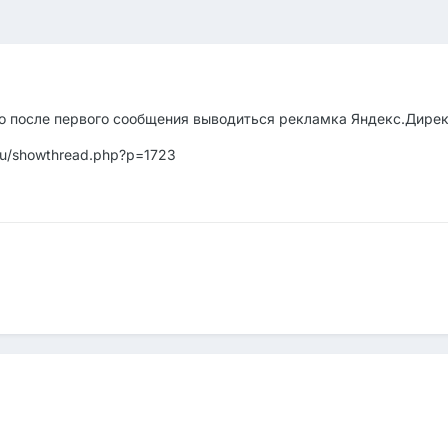
 что после первого сообщения выводиться рекламка Яндекс.Дире
.ru/showthread.php?p=1723