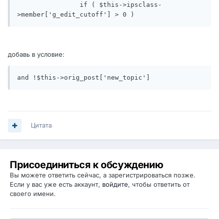
		if ( $this->ipsclass-
>member['g_edit_cutoff'] > 0 )
добавь в условие:
and !$this->orig_post['new_topic']
Цитата
Присоединиться к обсуждению
Вы можете ответить сейчас, а зарегистрироваться позже.
Если у вас уже есть аккаунт,
войдите
, чтобы ответить от
своего имени.