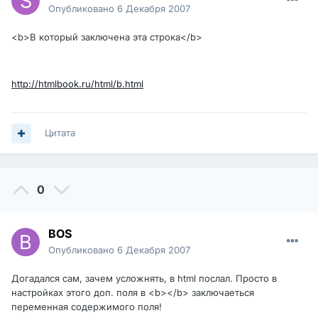
Опубликовано
6 Декабря 2007
<b>В который заключена эта строка</b>
http://htmlbook.ru/html/b.html
Цитата
0
BOS
Опубликовано
6 Декабря 2007
Догадался сам, зачем усложнять, в html послал. Просто в
настройках этого доп. поля в <b></b> заключаеться
переменная содержимого поля!