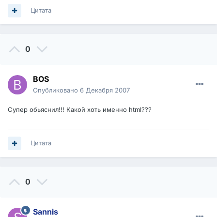
Цитата
0
BOS
Опубликовано
6 Декабря 2007
Супер обьяснил!!! Какой хоть именно html???
Цитата
0
Sannis