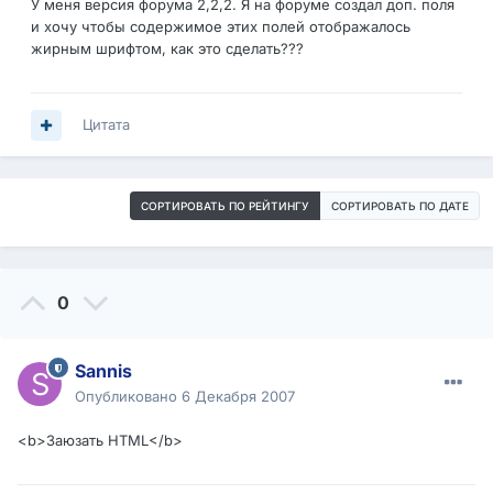
У меня версия форума 2,2,2. Я на форуме создал доп. поля
и хочу чтобы содержимое этих полей отображалось
жирным шрифтом, как это сделать???
Цитата
СОРТИРОВАТЬ ПО РЕЙТИНГУ
СОРТИРОВАТЬ ПО ДАТЕ
0
Sannis
Опубликовано
6 Декабря 2007
<b>Заюзать HTML</b>