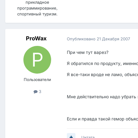
прикладное
программирование,
спортивный туризм.
ProWax
Опубликовано
21 Декабря 2007
При чем тут варез?
Я обратился по продукту, именно
Я все-таки вроде не ламо, объяс
Пользователи
3
Мне действительно надо убрать 
Если и правда такой гемор объяс
Цитата