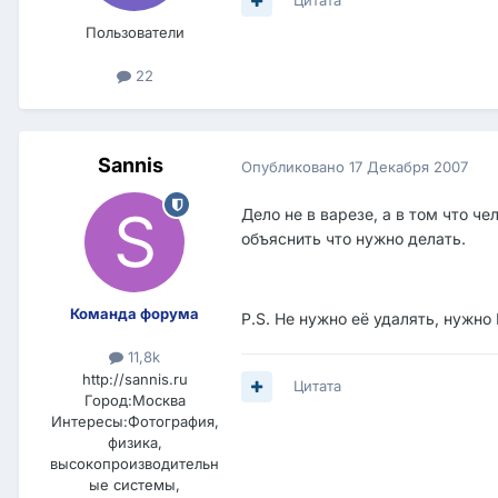
Цитата
Пользователи
22
Sannis
Опубликовано
17 Декабря 2007
Дело не в варезе, а в том что ч
объяснить что нужно делать.
Команда форума
P.S. Не нужно её удалять, нужн
11,8k
http://sannis.ru
Цитата
Город:
Москва
Интересы:
Фотография,
физика,
высокопроизводительн
ые системы,