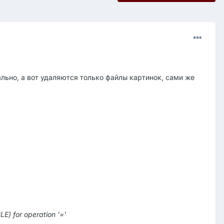
ально, а вот удаляются только файлы картинок, сами же
LE) for operation '='