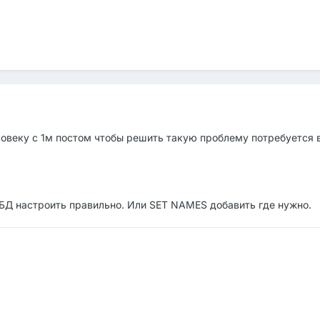
еловеку с 1м постом чтобы решить такую проблему потребуется 
о БД настроить правильно. Или SET NAMES добавить где нужно.