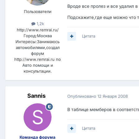
Вроде все пролез и все удалил в
Пользователи
Подскажите,где еще можно что т
1,2k
http://www.remrai.ru/
Город:
Москва
Цитата
Интересы:
Занимаюсь
автомобилями,создал
форум
http://www.remrai.ru по
Авто помощи и
консультации.
Sannis
Опубликовано
12 Января 2008
В таблице мемберов в соответст
Цитата
Команда форума