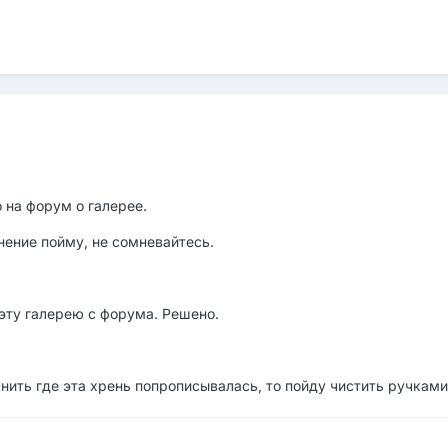
 на форум о галерее.
нение пойму, не сомневайтесь.
эту галерею с форума. Решено.
нить где эта хрень попрописывалась, то пойду чистить ручками