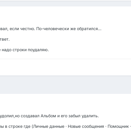
вал, если честно. По-человечески же обратился...
твет.
 надо строки поудаляю.
удолил,но создавал Альбом и его забыл удалить.
ы в строке где (Личные данные · Новые сообщения · Помощник ·