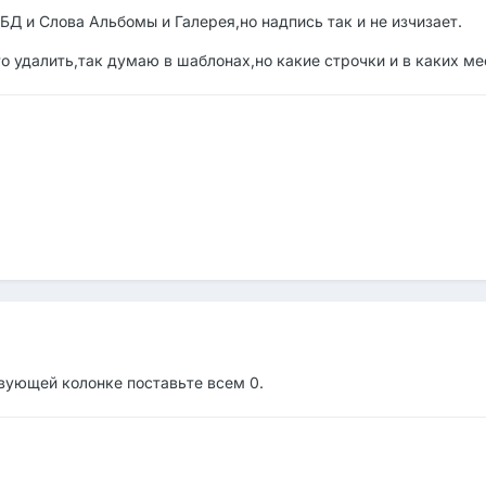
 БД и Слова Альбомы и Галерея,но надпись так и не изчизает.
о удалить,так думаю в шаблонах,но какие строчки и в каких ме
вующей колонке поставьте всем 0.