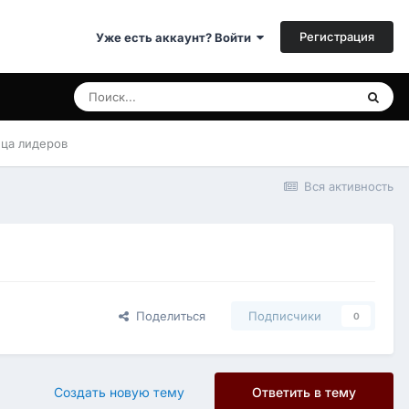
Регистрация
Уже есть аккаунт? Войти
ица лидеров
Вся активность
Поделиться
Подписчики
0
Создать новую тему
Ответить в тему