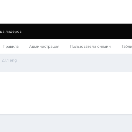
ца лидеров
Правила
Администрация
Пользователи онлайн
Табл
 2.1.1 eng