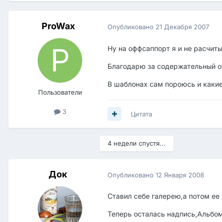
ProWax
Опубликовано
21 Декабря 2007
Ну на оффсаппорт я и не расчиты
Благодарю за содержательный о
В шаблонах сам пороюсь и какие
Пользователи
3
Цитата
4 недели спустя...
Док
Опубликовано
12 Января 2008
Ставил себе галерею,а потом ее 
Теперь осталась надпись,Альбом