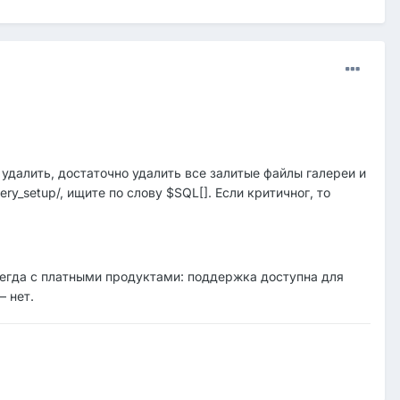
ы удалить, достаточно удалить все залитые файлы галереи и
ery_setup/, ищите по слову $SQL[]. Если критичног, то
 всегда с платными продуктами: поддержка доступна для
— нет.