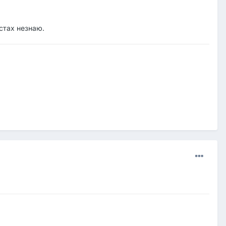
стах незнаю.