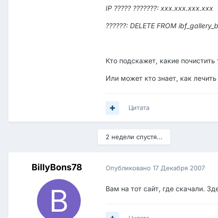
IP ????? ???????: ххх.ххх.ххх.ххх
??????: DELETE FROM ibf_gallery_
Кто подскажет, какие почистить
Или может кто знает, как лечить
Цитата
2 недели спустя...
BillyBons78
Опубликовано
17 Декабря 2007
Вам на тот сайт, где скачали. Зд