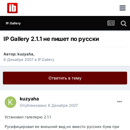
IP.Gallery
IP Gallery 2.1.1 не пишет по русски
Автор:
kuzyaha
,
8 Декабря 2007
в
IP.Gallery
Ответить в тему
kuzyaha
Опубликовано
8 Декабря 2007
Установил галелерю 2.1.1
Русифицировал ее внешний вид,но вместо русских букв при