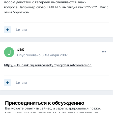
любом действии с галереей высвечиваются знаки
вопроса.Например слово ГАЛЕРЕЯ выглядит как ??????? . Как с
этим бороться?
Цитата
Jax
Опубликовано
8 Декабря 2007
http://wiki.iblink.ru/sources/db/mysqlcharsetconversion
Цитата
Присоединиться к обсуждению
Вы можете ответить сейчас, а зарегистрироваться позже.