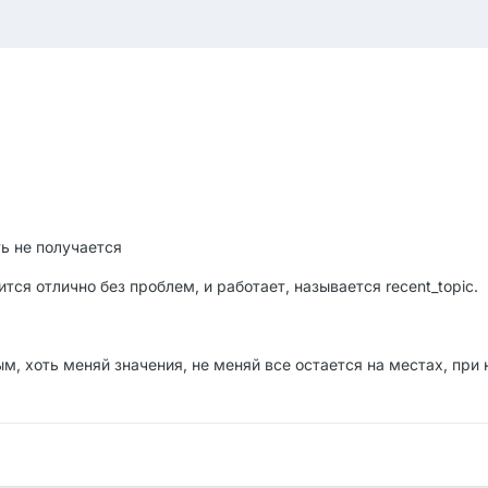
ь не получается
тся отлично без проблем, и работает, называется recent_topic.
ым, хоть меняй значения, не меняй все остается на местах, пр