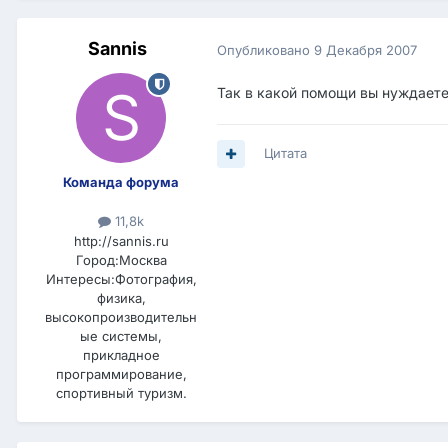
Sannis
Опубликовано
9 Декабря 2007
Так в какой помощи вы нуждает
Цитата
Команда форума
11,8k
http://sannis.ru
Город:
Москва
Интересы:
Фотография,
физика,
высокопроизводительн
ые системы,
прикладное
программирование,
спортивный туризм.