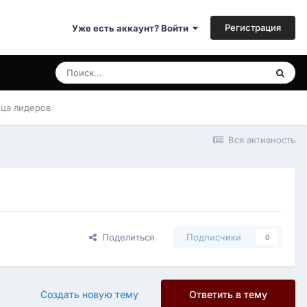
Регистрация
Уже есть аккаунт? Войти
ица лидеров
Вся активность
Поделиться
Подписчики
0
Создать новую тему
Ответить в тему