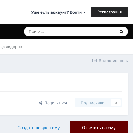
Регистрация
Уже есть аккаунт? Войти
ица лидеров
Вся активность
Поделиться
Подписчики
0
Создать новую тему
Ответить в тему