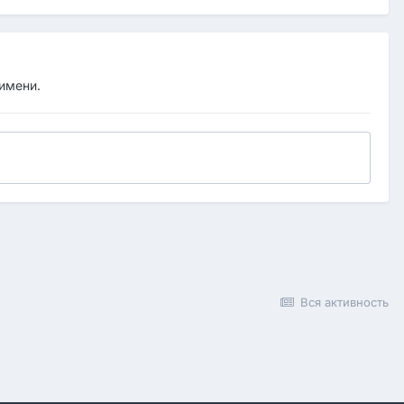
 имени.
Вся активность