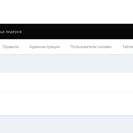
ца лидеров
Правила
Администрация
Пользователи онлайн
Табл