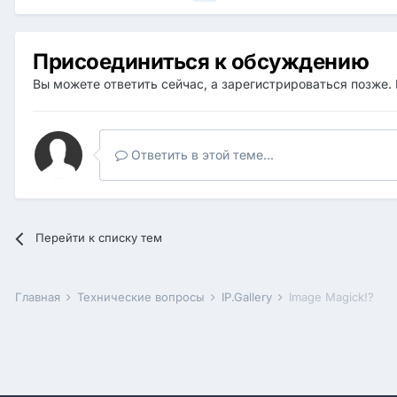
Присоединиться к обсуждению
Вы можете ответить сейчас, а зарегистрироваться позже. 
Ответить в этой теме...
Перейти к списку тем
Главная
Технические вопросы
IP.Gallery
Image Magick!?