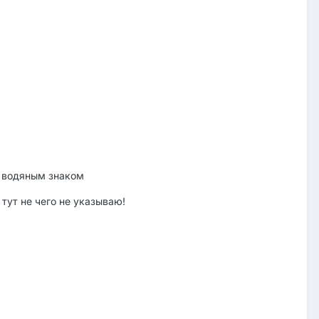
 с водяным знаком
 ): тут не чего не указываю!