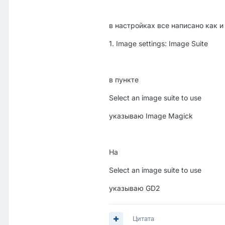
в настройках все написано как и
1. Image settings: Image Suite
в пункте
Select an image suite to use
указываю Image Magick
На
Select an image suite to use
указываю GD2
Цитата