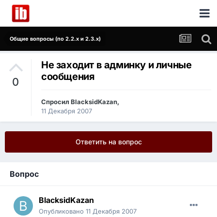
Общие вопросы (по 2.2.x и 2.3.x)
Не заходит в админку и личные
сообщения
0
Спросил
BlacksidKazan
,
11 Декабря 2007
Ответить на вопрос
Вопрос
BlacksidKazan
Опубликовано
11 Декабря 2007