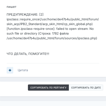
пишет
ПРЕДУПРЕЖДЕНИЕ: [2]
ipsclass::require_once(/usr/home/de47b4u/public_html/forum/
skin_acp/IPB2_Standard/acp_skin_html/cp_skin_global.php)
[function.ipsclass-require-once]: failed to open stream: No
such file or directory (Строка: 1782 файла
/usr/home/de47b4u/public_html/forum/sources/ipsclass.php)
ЧТО ДЕЛАТЬ, ПОМОГИТЕ!!!
Цитата
СОРТИРОВАТЬ ПО РЕЙТИНГУ
СОРТИРОВАТЬ ПО ДАТЕ