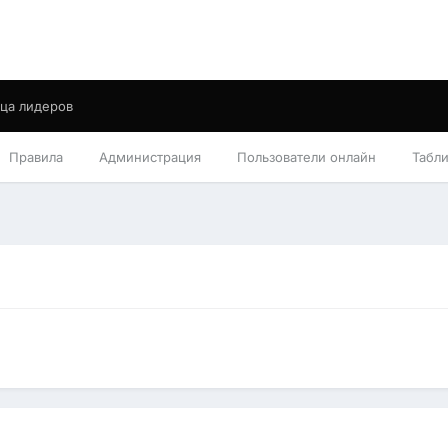
ца лидеров
Правила
Администрация
Пользователи онлайн
Табл