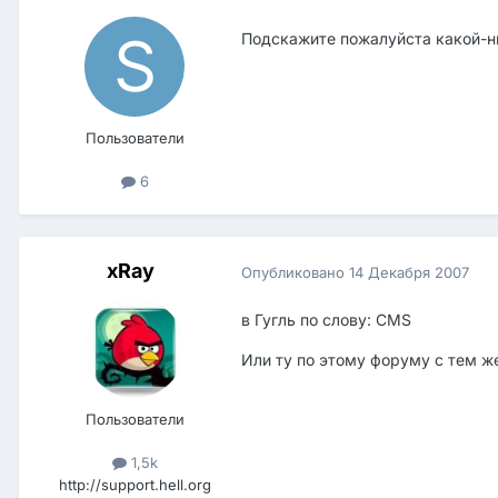
Подскажите пожалуйста какой-ни
Пользователи
6
xRay
Опубликовано
14 Декабря 2007
в Гугль по слову: CMS
Или ту по этому форуму с тем ж
Пользователи
1,5k
http://support.hell.org