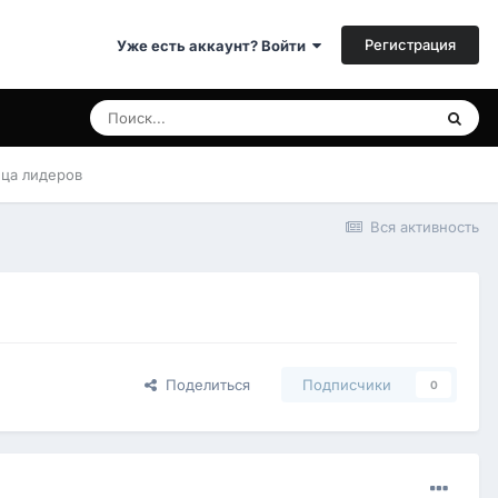
Регистрация
Уже есть аккаунт? Войти
ица лидеров
Вся активность
Поделиться
Подписчики
0