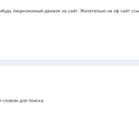
будь лицензионный движок на сайт. Желательно на оф сайт ссы
е словом для поиска