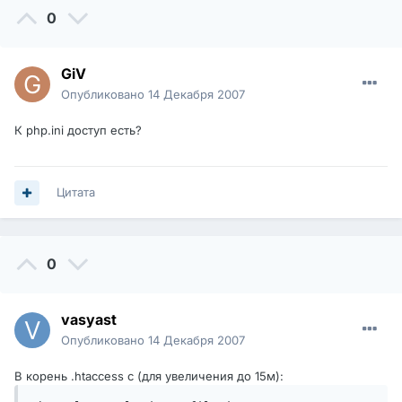
0
GiV
Опубликовано
14 Декабря 2007
К php.ini доступ есть?
Цитата
0
vasyast
Опубликовано
14 Декабря 2007
В корень .htaccess с (для увеличения до 15м):