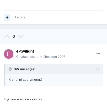
Цитата
0
e-twilight
Опубликовано
14 Декабря 2007
GiV писал(а):
К php.ini доступ есть?
Где такое можно найти?