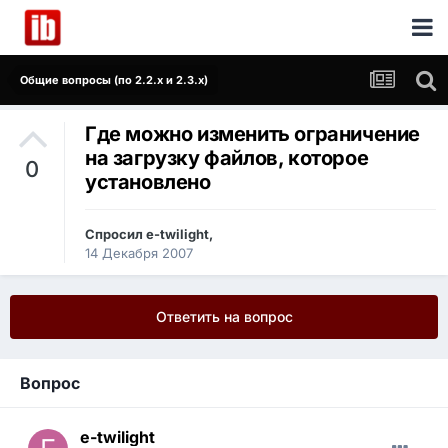
Общие вопросы (по 2.2.x и 2.3.x)
Где можно изменить ограничение
на загрузку файлов, которое
0
установлено
Спросил
e-twilight
,
14 Декабря 2007
Ответить на вопрос
Вопрос
e-twilight