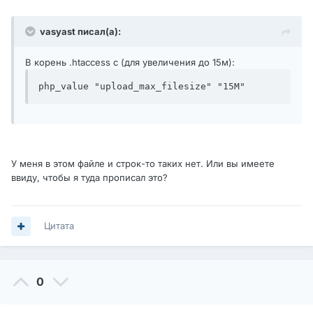
vasyast писал(а):
В корень .htaccess с (для увеличения до 15м):
php_value "upload_max_filesize" "15M"
У меня в этом файле и строк-то таких нет. Или вы имеете
ввиду, чтобы я туда прописал это?
Цитата
0