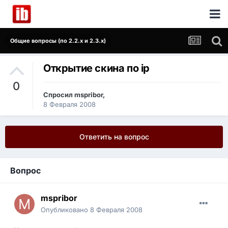
Общие вопросы (по 2.2.x и 2.3.x)
Открытие скина по ip
0
Спросил
mspribor
,
8 Февраля 2008
Ответить на вопрос
Вопрос
mspribor
Опубликовано
8 Февраля 2008