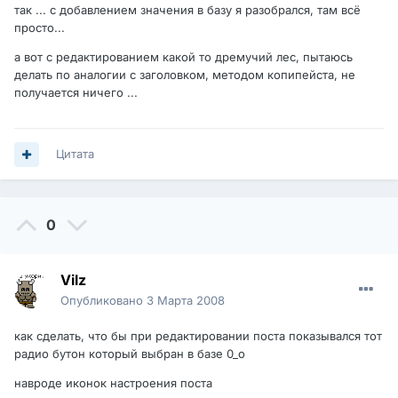
так ... с добавлением значения в базу я разобрался, там всё
просто...
а вот с редактированием какой то дремучий лес, пытаюсь
делать по аналогии с заголовком, методом копипейста, не
получается ничего ...
Цитата
0
Vilz
Опубликовано
3 Марта 2008
как сделать, что бы при редактировании поста показывался тот
радио бутон который выбран в базе 0_о
навроде иконок настроения поста