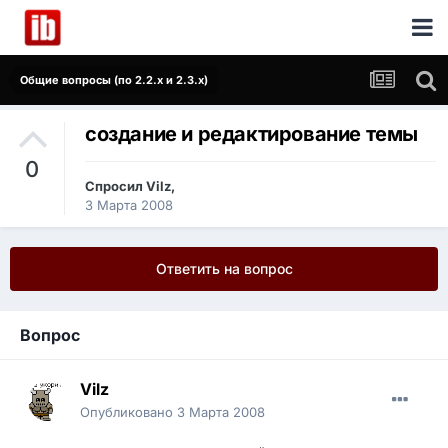
Общие вопросы (по 2.2.x и 2.3.x)
создание и редактирование темы
0
Спросил
Vilz
,
3 Марта 2008
Ответить на вопрос
Вопрос
Vilz
Опубликовано
3 Марта 2008