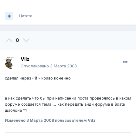
Цитата
0
Vilz
Опубликовано
3 Марта 2008
сделал через <if> криво конечно
а как сделать что бы при написании поста проверялось в каком
форуме создается тема ... как передать айди форума в $data
шаблона ??
Изменено
3 Марта 2008
пользователем Vilz