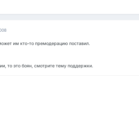
2008
может им кто-то премодерацию поставил.
ии, то это боян, смотрите тему поддержки.