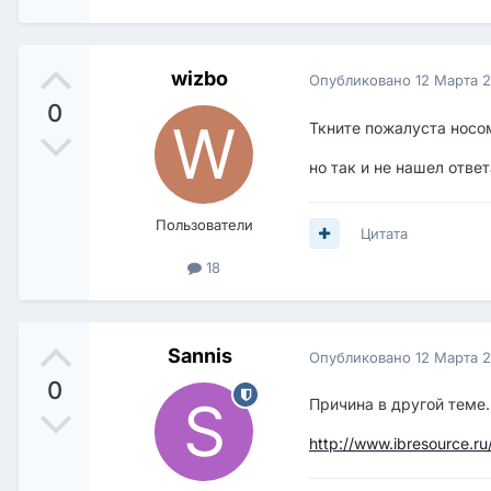
wizbo
Опубликовано
12 Марта 
0
Ткните пожалуста носо
но так и не нашел отве
Пользователи
Цитата
18
Sannis
Опубликовано
12 Марта 
0
Причина в другой теме.
http://www.ibresource.r