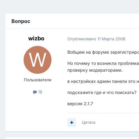
Вопрос
wizbo
Опубликовано
11 Марта 2008
Вобщем на форуме зарегистриро
Но почему то возникла проблема 
проверку модераторами.
Пользователи
в настройках админ панели это 
18
подскажите где и что поискать?
версия 2.1.7
Цитата