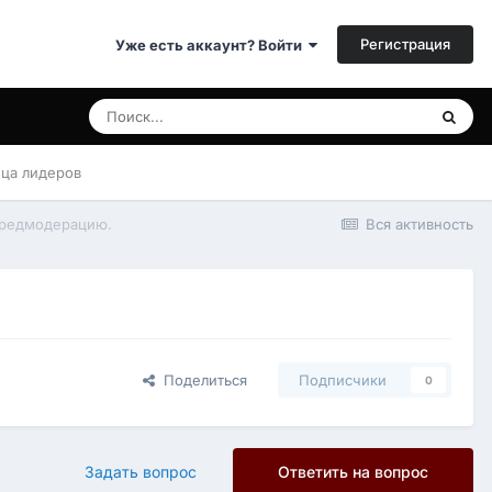
Регистрация
Уже есть аккаунт? Войти
ица лидеров
редмодерацию.
Вся активность
Поделиться
Подписчики
0
Задать вопрос
Ответить на вопрос