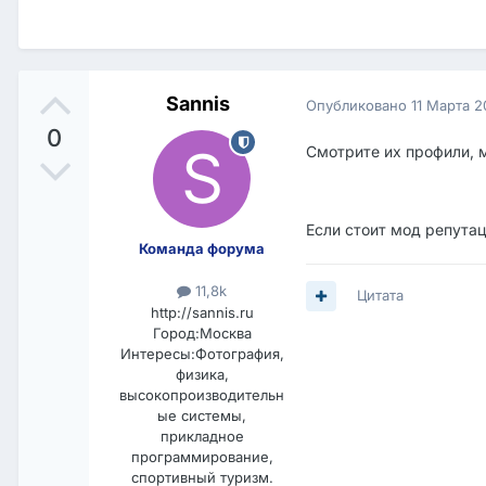
Sannis
Опубликовано
11 Марта 
0
Смотрите их профили, 
Если стоит мод репутац
Команда форума
11,8k
Цитата
http://sannis.ru
Город:
Москва
Интересы:
Фотография,
физика,
высокопроизводительн
ые системы,
прикладное
программирование,
спортивный туризм.