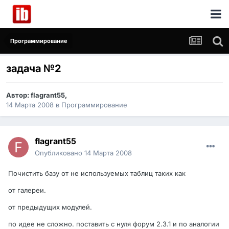
Программирование
задача №2
Автор:
flagrant55
,
14 Марта 2008
в
Программирование
flagrant55
Опубликовано
14 Марта 2008
Почистить базу от не используемых таблиц таких как
от галереи.
от предыдущих модулей.
по идее не сложно. поставить с нуля форум 2.3.1 и по аналогии