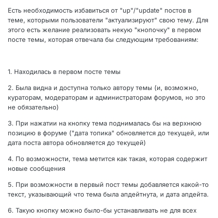
Есть необходимость избавиться от "up"/"update" постов в
теме, которыми пользователи "актуализируют" свою тему. Для
этого есть желание реализовать некую "кнопочку" в первом
посте темы, которая отвечала бы следующим требованиям:
1. Находилась в первом посте темы
2. Была видна и доступна только автору темы (и, возможно,
кураторам, модераторам и администраторам форумов, но это
не обязательно)
3. При нажатии на кнопку тема поднималась бы на верхнюю
позицию в форуме ("дата топика" обновляется до текущей, или
дата поста автора обновляется до текущей)
4. По возможности, тема метится как такая, которая содержит
новые сообщения
5. При возможности в первый пост темы добавляется какой-то
текст, указывающий что тема была апдейтнута, и дата апдейта.
6. Такую кнопку можно было-бы устанавливать не для всех