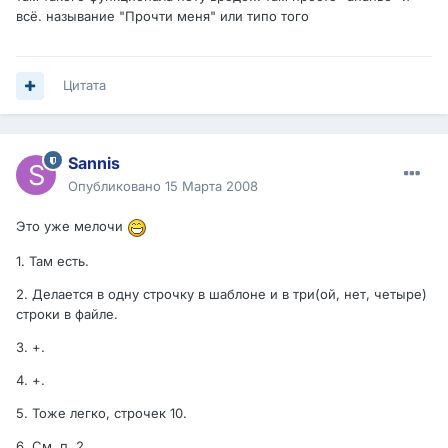
всё. называние "Прочти меня" или типо того
Цитата
Sannis
Опубликовано
15 Марта 2008
Это уже мелочи
1. Там есть.
2. Делается в одну строчку в шаблоне и в три(ой, нет, четыре)
строки в файле.
3. +.
4. +.
5. Тоже легко, строчек 10.
6. См. п. 2.