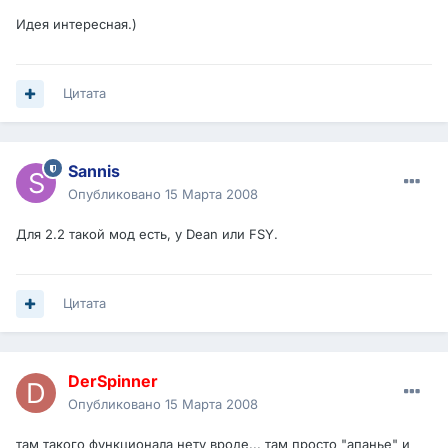
Идея интересная.)
Цитата
Sannis
Опубликовано
15 Марта 2008
Для 2.2 такой мод есть, у Dean или FSY.
Цитата
DerSpinner
Опубликовано
15 Марта 2008
там такого функционала нету вроде... там просто "апанье" и