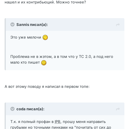
нашел и их контрибьюций. Можно точнее?
Sannis писал(а):
Это уже мелочи
Проблема не в жэтом, а в том что у ТС 2.0, а под него
мало кто пишет
А вот этому поводу я написал в первом топе:
coda писал(а):
Т.к. я полный профан в
IPB
, прошу меня направить
грубыми но точными пинками на "почитать от сих до