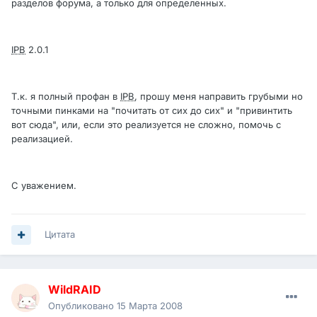
разделов форума, а только для определенных.
IPB
2.0.1
Т.к. я полный профан в
IPB
, прошу меня направить грубыми но
точными пинками на "почитать от сих до сих" и "привинтить
вот сюда", или, если это реализуется не сложно, помочь с
реализацией.
С уважением.
Цитата
WildRAID
Опубликовано
15 Марта 2008