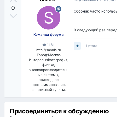
0
Сборник часто использ
В следующий раз перед
Команда форума
11,8k
Цитата
http://sannis.ru
Город:
Москва
Интересы:
Фотография,
физика,
высокопроизводительн
ые системы,
прикладное
программирование,
спортивный туризм.
Присоединиться к обсуждению