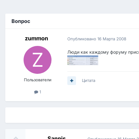
Вопрос
zummon
Опубликовано
16 Марта 2008
Люди как каждому форуму присв
Пользователи
Цитата
1
Sannis
Опубликовано
16 Марта 