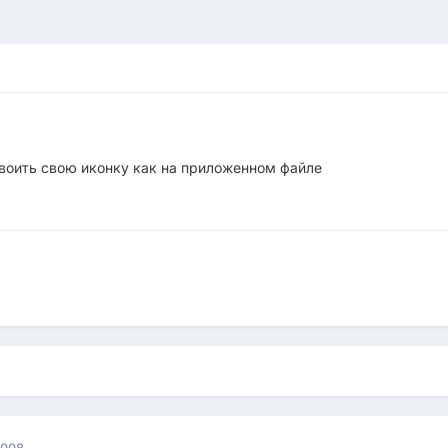
оить свою иконку как на приложенном файле
2008