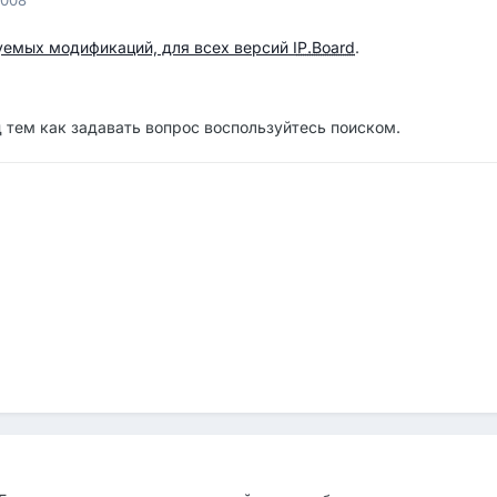
уемых модификаций, для всех версий
IP.Board
.
 тем как задавать вопрос воспользуйтесь поиском.