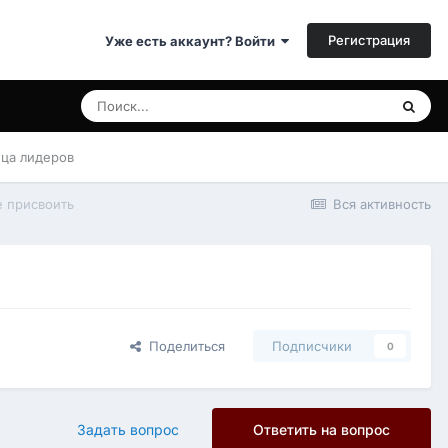
Регистрация
Уже есть аккаунт? Войти
ица лидеров
е присвоить
Вся активность
Поделиться
Подписчики
0
Задать вопрос
Ответить на вопрос