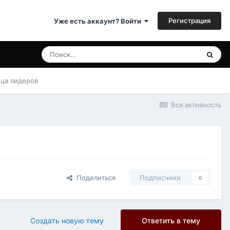
Регистрация
Уже есть аккаунт? Войти
ица лидеров
Вся активность
Поделиться
Подписчики
0
Создать новую тему
Ответить в тему