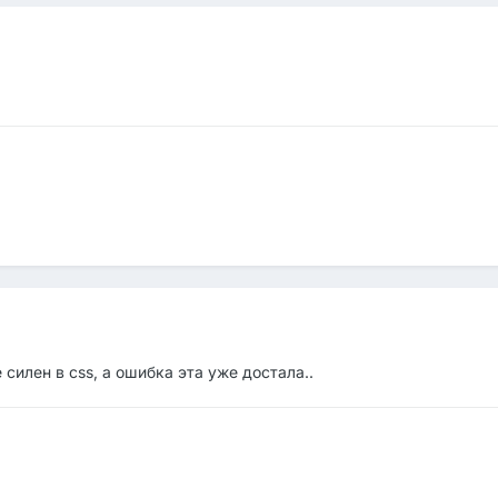
 силен в css, а ошибка эта уже достала..