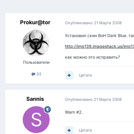
Prokur@tor
Опубликовано
21 Марта 2008
Установил скин BoH Dark Blue. т
http://img139.imageshack.us/img1
как можно это исправить?
Пользователи
93
Цитата
Sannis
Опубликовано
21 Марта 2008
Warn #2.
Цитата