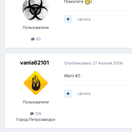
Помогите
(
Цитата
Пользователи
93
vania62101
Опубликовано
27 Апреля 2008
Warn #2.
Цитата
Пользователи
126
Город:
Петрозаводск