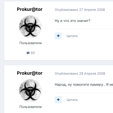
Prokur@tor
Опубликовано
27 Апреля 2008
Ну и что это значит?
Цитата
Пользователи
93
Prokur@tor
Опубликовано
28 Апреля 2008
Народ, ну помогите ламеру.. Я не
Цитата
Пользователи