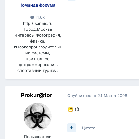
Команда форума
11,8k
http://sannis.ru
Город:
Москва
Интересы:
Фотография,
физика,
высокопроизводительн
ые системы,
прикладное
программирование,
спортивный туризм.
Prokur@tor
Опубликовано
24 Марта 2008
(((
Цитата
Пользователи