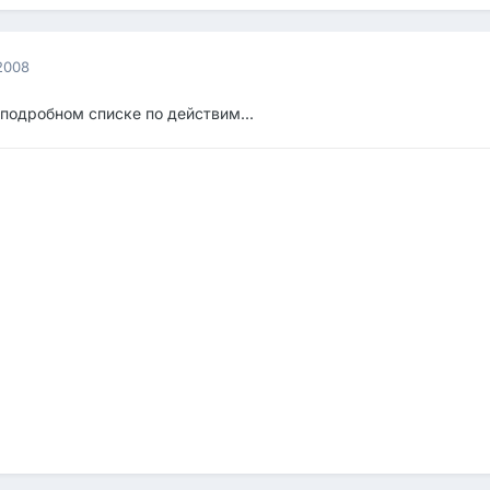
2008
в подробном списке по действим...