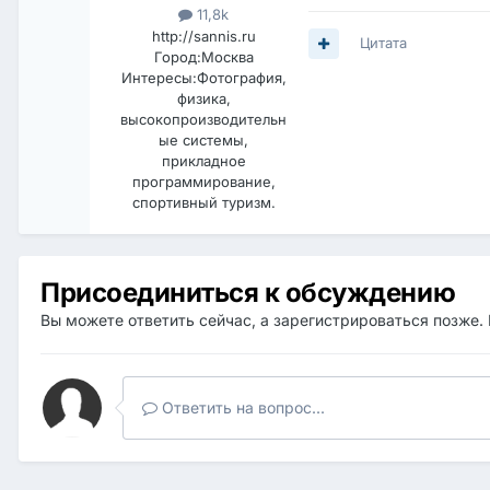
11,8k
http://sannis.ru
Цитата
Город:
Москва
Интересы:
Фотография,
физика,
высокопроизводительн
ые системы,
прикладное
программирование,
спортивный туризм.
Присоединиться к обсуждению
Вы можете ответить сейчас, а зарегистрироваться позже. 
Ответить на вопрос...