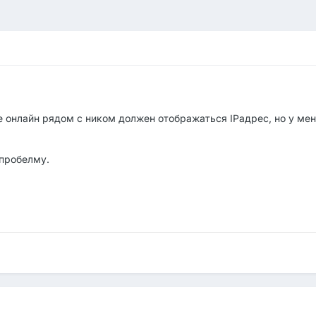
 онлайн рядом с ником должен отображаться IPадрес, но у меня
 пробелму.