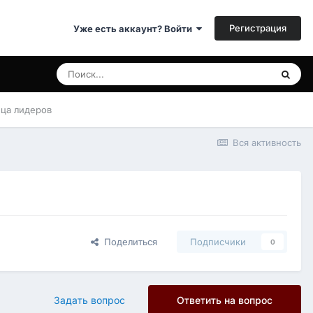
Регистрация
Уже есть аккаунт? Войти
ица лидеров
Вся активность
Поделиться
Подписчики
0
Задать вопрос
Ответить на вопрос