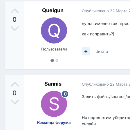
Quelgun
Опубликовано
22 Марта 
0
ну да. именно так, про
как исправить?)
Пользователи
Цитата
6
Sannis
Опубликовано
22 Марта 
0
Залить файл ./sources/a
Но перед этим убедитес
Команда форума
онлайн.