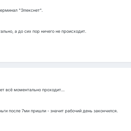
терминал "Элекснет".
льно, а до сих пор ничего не происходит.
нет всё моментально проходит...
ньги после 7ми пришли - значит рабочий день закончился.