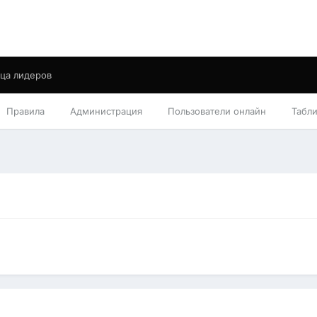
ца лидеров
Правила
Администрация
Пользователи онлайн
Табл