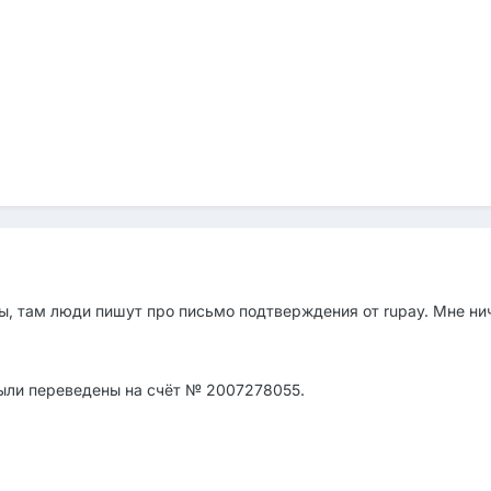
ы, там люди пишут про письмо подтверждения от rupay. Мне ни
были переведены на счёт № 2007278055.