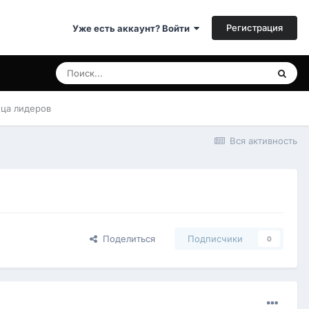
Регистрация
Уже есть аккаунт? Войти
ица лидеров
Вся активность
Поделиться
Подписчики
0