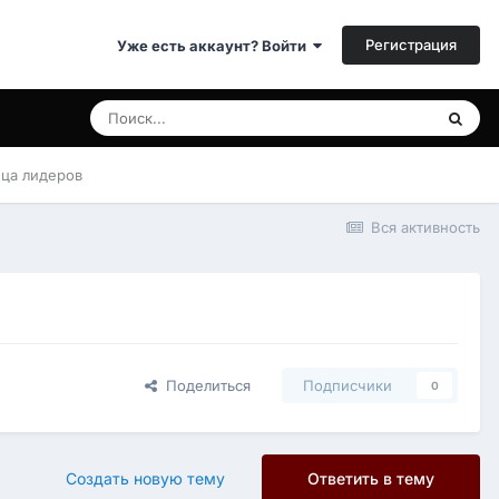
Регистрация
Уже есть аккаунт? Войти
ица лидеров
Вся активность
Поделиться
Подписчики
0
Создать новую тему
Ответить в тему