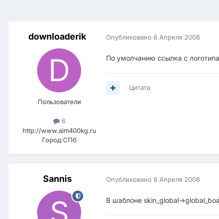
downloaderik
Опубликовано
6 Апреля 2008
По умолчанию ссылка с логотипа
Цитата
Пользователи
6
http://www.aim400kg.ru
Город:
СПб
Sannis
Опубликовано
6 Апреля 2008
В шаблоне skin_global->global_bo