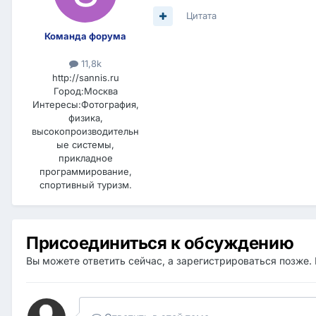
Цитата
Команда форума
11,8k
http://sannis.ru
Город:
Москва
Интересы:
Фотография,
физика,
высокопроизводительн
ые системы,
прикладное
программирование,
спортивный туризм.
Присоединиться к обсуждению
Вы можете ответить сейчас, а зарегистрироваться позже. 