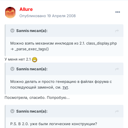
Allure
Опубликовано
19 Апреля 2008
Sannis писал(а):
Можно взять механизм инклюдов из 2.1. class_display.php
-> _parse_exec_tags()
У меня нет 2.1
Sannis писал(а):
Можно делать и просто генерацию в файлах форума с
последующей заменой, см.
тут
.
Посмотрела, спасибо. Попробую...
Sannis писал(а):
P.S. В 2.0. уже были логические конструкции?