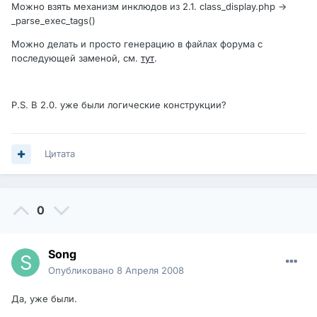
Можно взять механизм инклюдов из 2.1. class_display.php ->
_parse_exec_tags()
Можно делать и просто генерацию в файлах форума с
последующей заменой, см.
тут
.
P.S. В 2.0. уже были логические конструкции?
Цитата
0
Song
Опубликовано
8 Апреля 2008
Да, уже были.