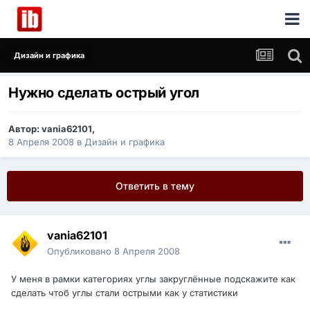
Дизайн и графика
Нужно сделать острый угол
Автор:
vania62101
,
8 Апреля 2008
в
Дизайн и графика
Ответить в тему
vania62101
Опубликовано
8 Апреля 2008
У меня в рамки категориях углы закруглённые подскажите как
сделать чтоб углы стали острыми как у статистики