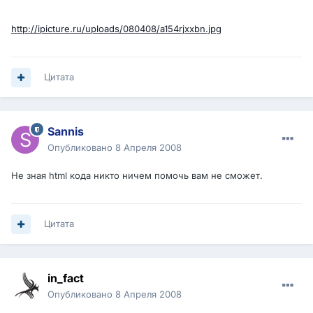
http://ipicture.ru/uploads/080408/a154rjxxbn.jpg
Цитата
Sannis
Опубликовано
8 Апреля 2008
Не зная html кода никто ничем помочь вам не сможет.
Цитата
in_fact
Опубликовано
8 Апреля 2008