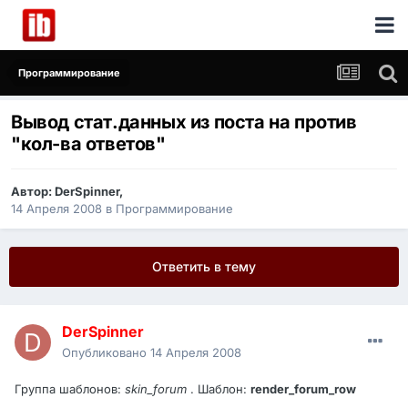
Программирование
Вывод стат.данных из поста на против
"кол-ва ответов"
Автор:
DerSpinner
,
14 Апреля 2008
в
Программирование
Ответить в тему
DerSpinner
Опубликовано
14 Апреля 2008
Группа шаблонов:
skin_forum
. Шаблон:
render_forum_row