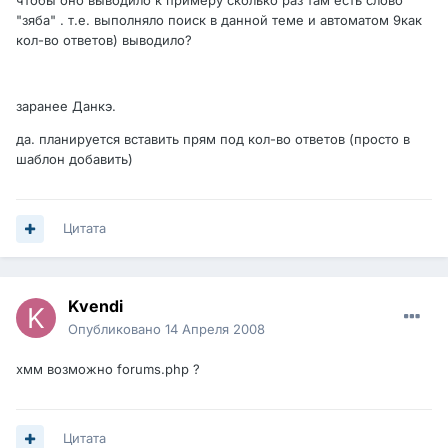
чтобы оно выводило к примеру сколько раз там есть слово
"зяба" . т.е. выполняло поиск в данной теме и автоматом 9как
кол-во ответов) выводило?
заранее Данкэ.
да. планируется вставить прям под кол-во ответов (просто в
шаблон добавить)
Цитата
Kvendi
Опубликовано
14 Апреля 2008
хмм возможно forums.php ?
Цитата