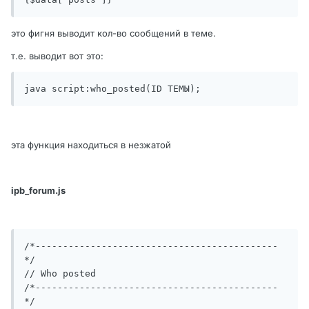
это фигня выводит кол-во сообщений в теме.
т.е. выводит вот это:
java script:who_posted(ID ТЕМЫ);
эта функция находиться в незжатой
ipb_forum.js
/*--------------------------------------------
*/

// Who posted

/*--------------------------------------------
*/
