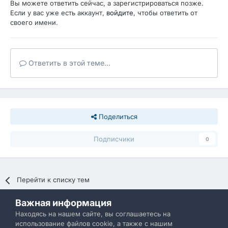
Вы можете ответить сейчас, а зарегистрироваться позже.
Если у вас уже есть аккаунт,
войдите
, чтобы ответить от
своего имени.
Ответить в этой теме...
Поделиться
Подписчики
0
Перейти к списку тем
Важная информация
Политика конфиденциальности
Обратная связь
Находясь на нашем сайте, вы соглашаетесь на
использование файлов cookie, а также с нашим
IBResource