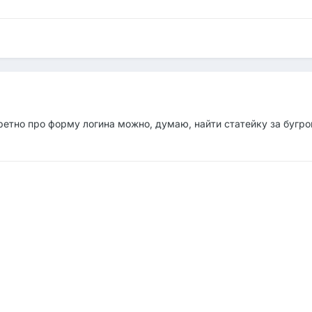
кретно про форму логина можно, думаю, найти статейку за бугр