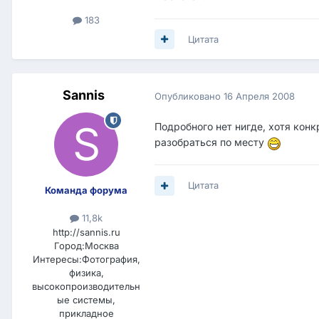
183
Цитата
Sannis
Опубликовано
16 Апреля 2008
Подробного нет нигде, хотя кон
разобраться по месту
Цитата
Команда форума
11,8k
http://sannis.ru
Город:
Москва
Интересы:
Фотография,
физика,
высокопроизводительн
ые системы,
прикладное