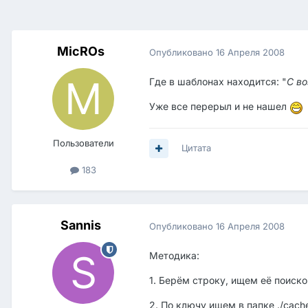
MicROs
Опубликовано
16 Апреля 2008
Где в шаблонах находится: "
С во
Уже все перерыл и не нашел
Пользователи
Цитата
183
Sannis
Опубликовано
16 Апреля 2008
Методика:
1. Берём строку, ищем её поиско
2. По ключу ищем в папке ./cache