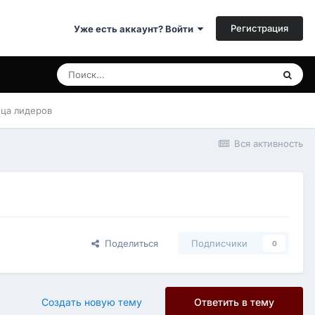
Регистрация
Уже есть аккаунт? Войти
ица лидеров
Вся активность
Поделиться
Подписчики
0
Создать новую тему
Ответить в тему