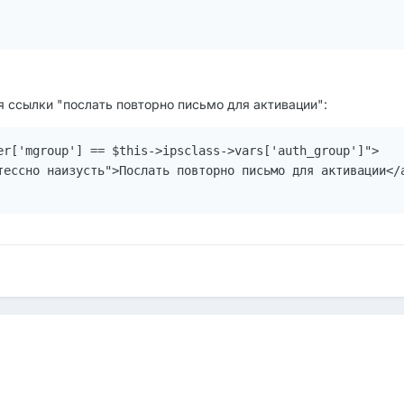
я ссылки "послать повторно письмо для активации":
er['mgroup'] == $this->ipsclass->vars['auth_group']">

тессно наизусть">Послать повторно письмо для активации</a