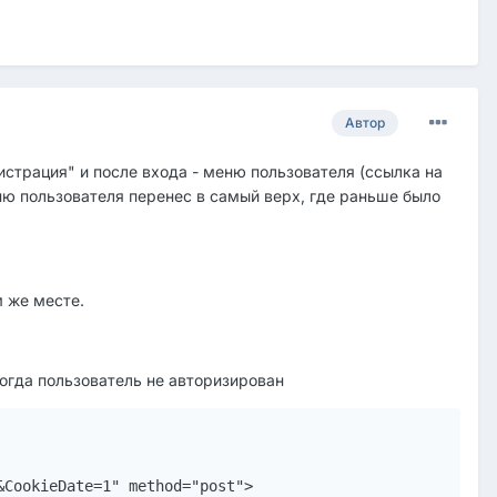
Автор
истрация" и после входа - меню пользователя (ссылка на
ню пользователя перенес в самый верх, где раньше было
м же месте.
когда пользователь не авторизирован