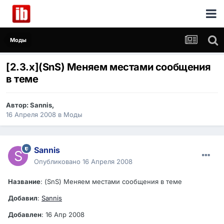
Моды
[2.3.x](SnS) Меняем местами сообщения
в теме
Автор:
Sannis
,
16 Апреля 2008
в
Моды
Sannis
Опубликовано
16 Апреля 2008
Название
: (SnS) Меняем местами сообщения в теме
Добавил
:
Sannis
Добавлен
: 16 Апр 2008