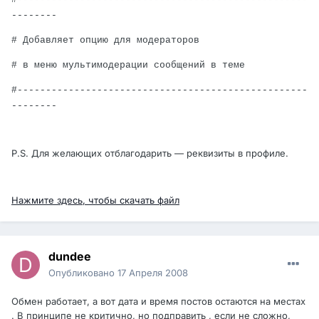
--------
# Добавляет опцию для модераторов
# в меню мультимодерации сообщений в теме
#---------------------------------------------------
--------
P.S. Для желающих отблагодарить — реквизиты в профиле.
Нажмите здесь, чтобы скачать файл
dundee
Опубликовано
17 Апреля 2008
Обмен работает, а вот дата и время постов остаются на местах
. В принципе не критично, но подправить , если не сложно,