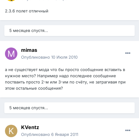
2.3.6 полет отличный
5 месяцев спустя...
mimas
Опубликовано
10 Июля 2010
а не существует мода что бы просто сообщение вставить в
нужное место? Например надо последнее сообщение
постваить просто 2-м или 3-им по счёту, не затрагивая при
этом остальные сообщения?
5 месяцев спустя...
KVentz
Опубликовано
6 Января 2011