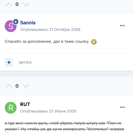
0
Sannis
Опубликовано
21 Октября 2008
Спасибо за дополнение, дал в теме ссылку.
Цитата
0
RUT
Опубликовано
25 Июня 2009
а где мне нужно рыть, чтоб убрать такую штуку как "Пол не
указан". Ну чтобы уж до кучи искоренить "бесполых" юзеров