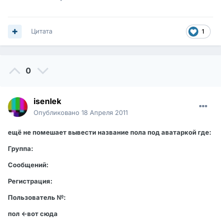
Цитата
1
0
isenlek
Опубликовано
18 Апреля 2011
ещё не помешает вывести название пола под аватаркой где:
Группа:
Сообщений:
Регистрация:
Пользователь №:
пол <-вот сюда