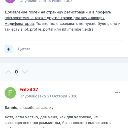
Опубликовано
14 Июня 2008
Добавление полей на страницу регистрации и в профиль
пользователя, а также другие трюки для начинающих
модификаторов
. Только поле создавать не нужно будет, оно и
так есть в ibf_profile_portal или ibf_member_extra.
Цитата
0
Fritz437
Опубликовано
21 Октября 2008
Sannis
, спасибо за ссылку.
Хотя, если честно, для меня, как для человека, не
являющегося программистом, было сложно вытаскивать