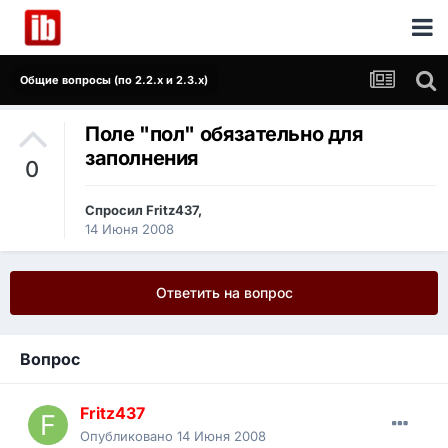
Общие вопросы (по 2.2.x и 2.3.x)
Поле "пол" обязательно для
заполнения
0
Спросил
Fritz437
,
14 Июня 2008
Ответить на вопрос
Вопрос
Fritz437
Опубликовано
14 Июня 2008