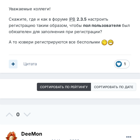
Уважаемые коллеги!
Скажите, где и как в форуме
IPB
2.3.5
настроить
регистрацию таким образом, чтобы
пол пользователя
был
обязателен для заполнения при регистрации?
А то юзвери регистрируются все бесполыми
Цитата
1
СОРТИРОВАТЬ ПО РЕЙТИНГУ
СОРТИРОВАТЬ ПО ДАТЕ
0
DeeMon