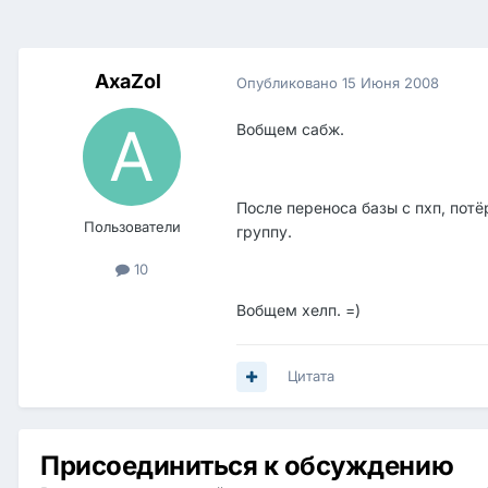
AxaZol
Опубликовано
15 Июня 2008
Вобщем сабж.
После переноса базы с пхп, потё
Пользователи
группу.
10
Вобщем хелп. =)
Цитата
Присоединиться к обсуждению