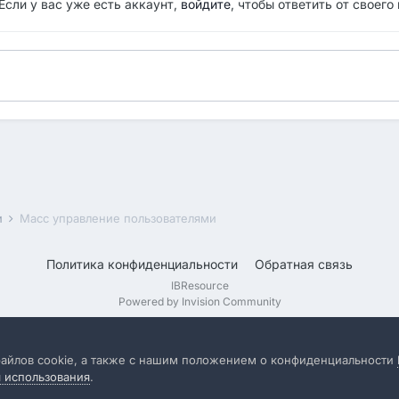
Если у вас уже есть аккаунт,
войдите
, чтобы ответить от своего
и
Масс управление пользователями
Политика конфиденциальности
Обратная связь
IBResource
Powered by Invision Community
файлов cookie, а также с нашим положением о конфиденциальности
я использования
.