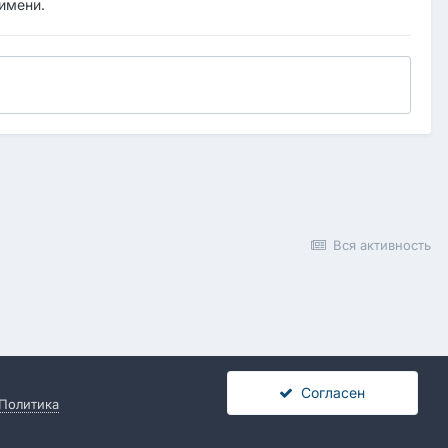
 имени.
Вся активность
Согласен
Политика