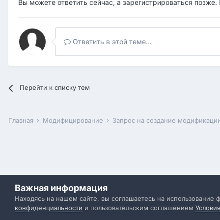
Вы можете ответить сейчас, а зарегистрироваться позже. 
Ответить в этой теме...
Перейти к списку тем
Главная
Модифицирование
Запрос на создание модификаци
Важная информация
Находясь на нашем сайте, вы соглашаетесь на использование 
конфиденциальности
и пользовательским соглашением
Услови