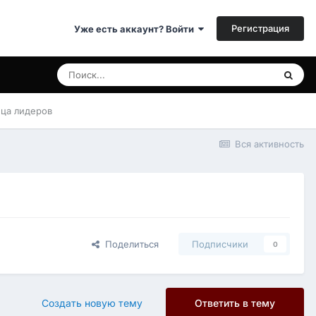
Регистрация
Уже есть аккаунт? Войти
ица лидеров
Вся активность
Поделиться
Подписчики
0
Создать новую тему
Ответить в тему