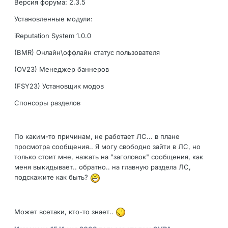
Версия форума: 2.3.5
Установленные модули:
iReputation System 1.0.0
(BMR) Онлайн\оффлайн статус пользователя
(OV23) Менеджер баннеров
(FSY23) Установщик модов
Спонсоры разделов
По каким-то причинам, не работает ЛС... в плане
просмотра сообщения.. Я могу свободно зайти в ЛС, но
только стоит мне, нажать на "заголовок" сообщения, как
меня выкидывает.. обратно.. на главную раздела ЛС,
подскажите как быть?
Может всетаки, кто-то знает..