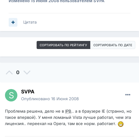
Изменено
15 Июня 2008
пользователем SVPA
Цитата
СОРТИРОВАТЬ ПО РЕЙТИНГУ
СОРТИРОВАТЬ ПО ДАТЕ
0
SVPA
Опубликовано
16 Июня 2008
Проблема решена, дело не в
IPB
.. а в браузере IE (странно, но
такое впервой). У меня ломаный Vista лучше работал, чем эта
лицензия.. переехал на Opera, там все норм. работает.