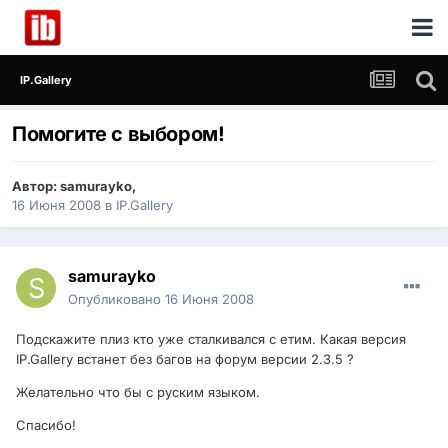
IP.Gallery
Помогите с выбором!
Автор:
samurayko
,
16 Июня 2008
в
IP.Gallery
samurayko
Опубликовано
16 Июня 2008
Подскажите плиз кто уже сталкивался с етим. Какая версия
IP.Gallery встанет без багов на форум версии 2.3.5 ?
Желательно что бы с руским языком.
Спасибо!