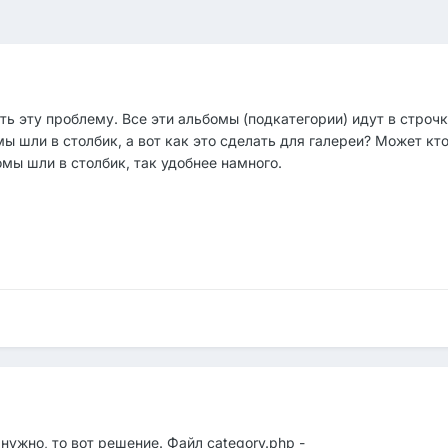
ть эту проблему. Все эти альбомы (подкатегории) идут в строчк
мы шли в столбик, а вот как это сделать для галереи? Может кт
омы шли в столбик, так удобнее намного.
нужно, то вот решение. Файл category.php -