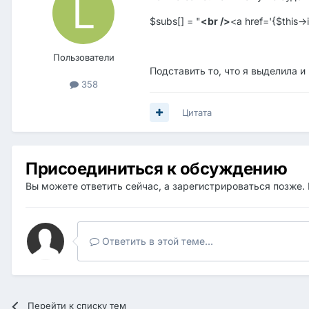
$subs[] = "
<br />
<a href='{$this-
Пользователи
Подставить то, что я выделила и 
358
Цитата
Присоединиться к обсуждению
Вы можете ответить сейчас, а зарегистрироваться позже. 
Ответить в этой теме...
Перейти к списку тем