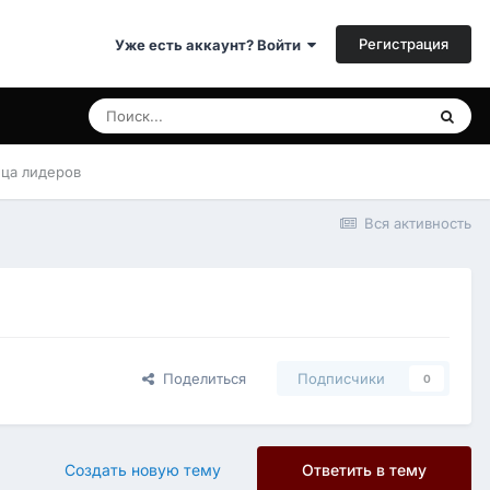
Регистрация
Уже есть аккаунт? Войти
ица лидеров
Вся активность
Поделиться
Подписчики
0
Создать новую тему
Ответить в тему