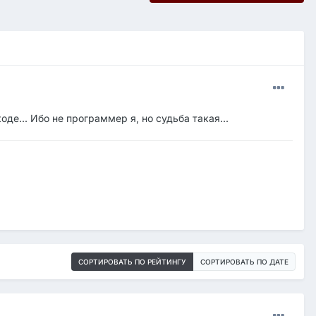
де... Ибо не программер я, но судьба такая...
СОРТИРОВАТЬ ПО РЕЙТИНГУ
СОРТИРОВАТЬ ПО ДАТЕ