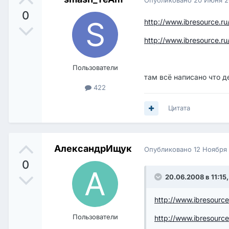
0
http://www.ibresource.r
http://www.ibresource.ru
Пользователи
там всё написано что д
422
Цитата
АлександрИщук
Опубликовано
12 Ноября
0
20.06.2008 в 11:1
http://www.ibresource
Пользователи
http://www.ibresource