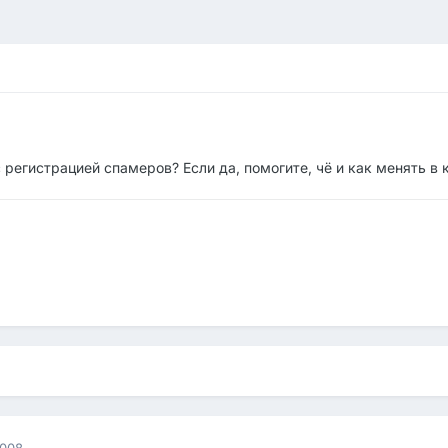
регистрацией спамеров? Если да, помогите, чё и как менять в ко
008