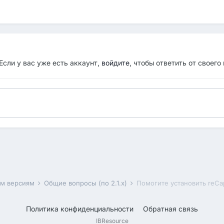
Если у вас уже есть аккаунт,
войдите
, чтобы ответить от своего
им версиям
Общие вопросы (по 2.1.x)
Помогите установить reCa
Политика конфиденциальности
Обратная связь
IBResource