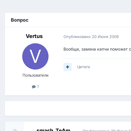
Вопрос
Vertus
Опубликовано
20 Июня 2008
Вообще, замена капчи поможет с 
Цитата
Пользователи
7
smash_TeAm
Опубликовано
20 Июня 2