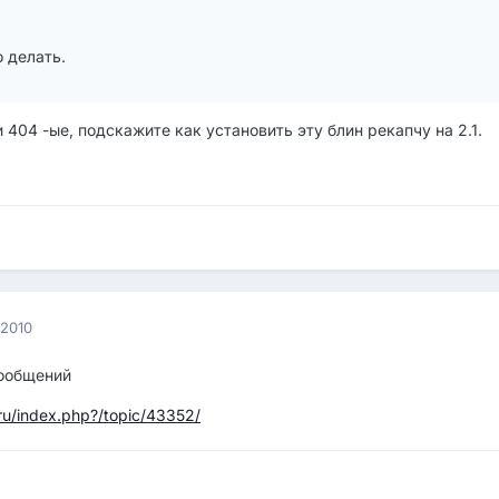
о делать.
 404 -ые, подскажите как установить эту блин рекапчу на 2.1.
 2010
сообщений
.ru/index.php?/topic/43352/