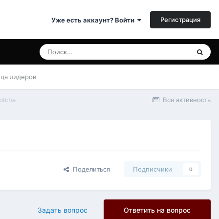
Регистрация
Уже есть аккаунт? Войти
ица лидеров
ptcha
Вся активность
Поделиться
Подписчики
0
Задать вопрос
Ответить на вопрос