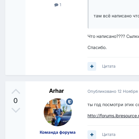
1
там всё написано чт
Что написано???? Сылки
Спасибо.
Цитата
Arhar
Опубликовано
12 Ноября
0
ты год посмотри этих 
http://forums.ibresource
Команда форума
Цитата