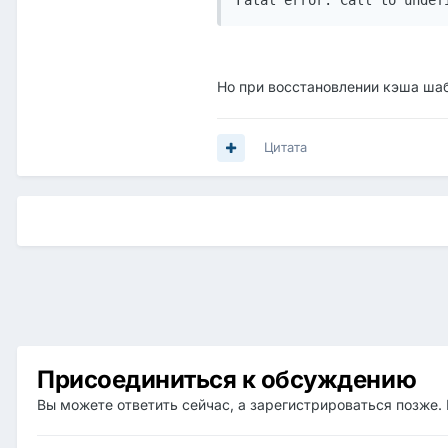
Fatal error: Call to undef
Но при восстановлении кэша шабл
Цитата
Присоединиться к обсуждению
Вы можете ответить сейчас, а зарегистрироваться позже. 