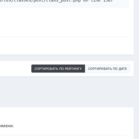
urces/classes/post/class_post.php on line 1567
СОРТИРОВАТЬ ПО РЕЙТИНГУ
СОРТИРОВАТЬ ПО ДАТЕ
 имени.