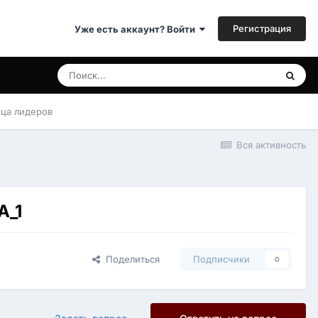
Регистрация
Уже есть аккаунт? Войти
ица лидеров
Вся активность
A_1
Поделиться
Подписчики
0