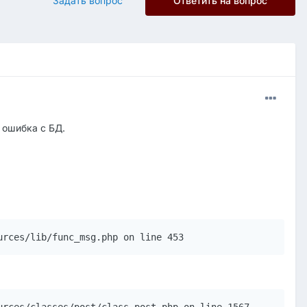
Задать вопрос
Ответить на вопрос
 ошибка с БД.
urces/lib/func_msg.php on line 453