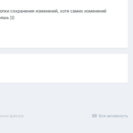
опки сохранения изменений, хотя самих изменений
ешь )))
ения файлов
Вся активность