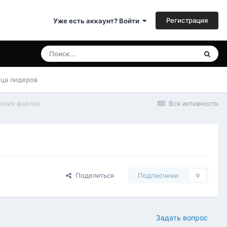
Регистрация
Уже есть аккаунт? Войти
ица лидеров
ения файлов
Вся активность
Поделиться
Подписчики
0
Задать вопрос