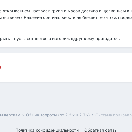
 открыванием настроек групп и масок доступа и щелканьем кн
стественно. Решение оригинальность не блещет, но что ж подела
рыть - пусть останотся в истории: вдруг кому пригодится.
й.
им версиям
Общие вопросы (по 2.2.x и 2.3.x)
Система прикрепл
Политика конфиденциальности
Обратная связь