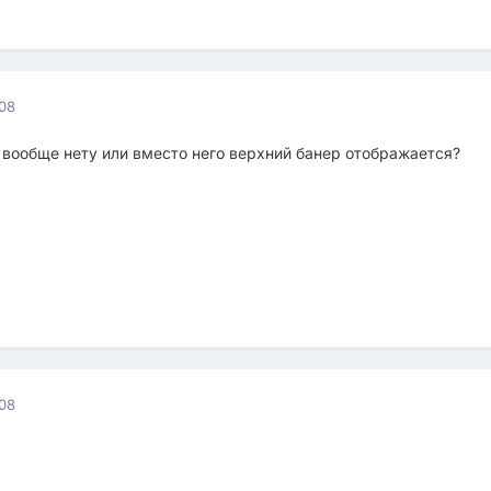
08
 вообще нету или вместо него верхний банер отображается?
08