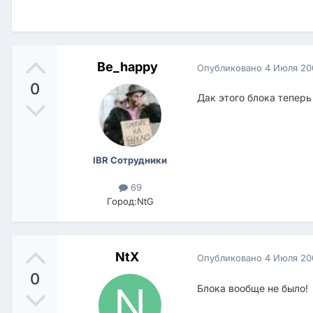
Be_happy
Опубликовано
4 Июля 20
0
Дак этого блока теперь
IBR Сотрудники
69
Город:
NtG
NtX
Опубликовано
4 Июля 20
0
Блока вообще не было!