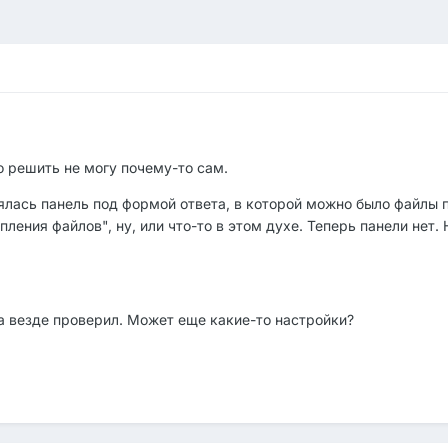
о решить не могу почему-то сам.
ялась панель под формой ответа, в которой можно было файлы п
ения файлов", ну, или что-то в этом духе. Теперь панели нет. 
а везде проверил. Может еще какие-то настройки?