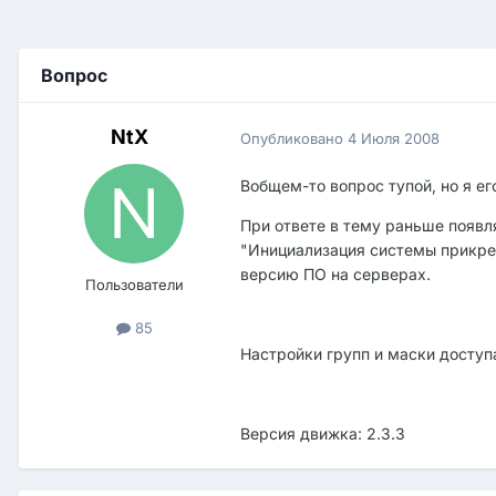
Вопрос
NtX
Опубликовано
4 Июля 2008
Вобщем-то вопрос тупой, но я ег
При ответе в тему раньше появл
"Инициализация системы прикрепл
версию ПО на серверах.
Пользователи
85
Настройки групп и маски доступ
Версия движка: 2.3.3