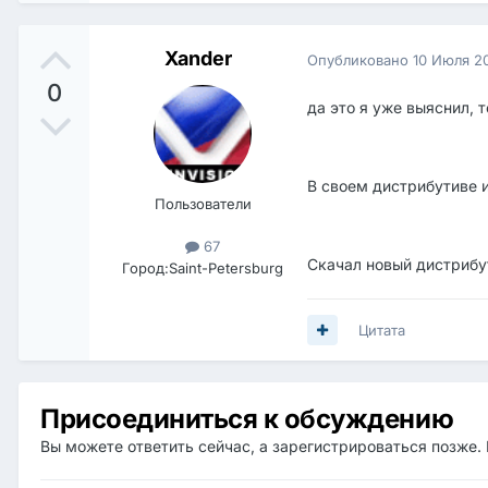
Xander
Опубликовано
10 Июля 2
0
да это я уже выяснил, 
В своем дистрибутиве 
Пользователи
67
Скачал новый дистрибут
Город:
Saint-Petersburg
Цитата
Присоединиться к обсуждению
Вы можете ответить сейчас, а зарегистрироваться позже. 