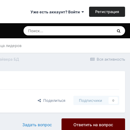
Регистрация
Уже есть аккаунт? Войти
ица лидеров
айвера БД
Вся активность
Поделиться
Подписчики
0
Задать вопрос
Ответить на вопрос