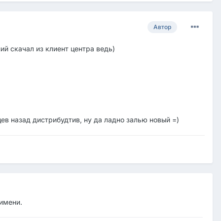
Автор
ий скачал из клиент центра ведь)
ев назад дистрибудтив, ну да ладно залью новый =)
 имени.