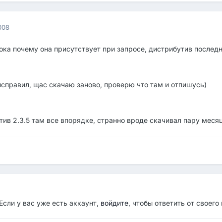
008
тока почему она присутствует при запросе, дистрибутив последн
исправил, щас скачаю заново, проверю что там и отпишусь)
ив 2.3.5 там все впорядке, странно вроде скачивал пару месяц
Если у вас уже есть аккаунт,
войдите
, чтобы ответить от своего