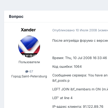
Вопрос
Xander
Опубликовано
10 Июля 2008
(изме
После апгрейда форума с версии 
Время: Thu, 10 Jul 2008 16:33:4
Пользователи
Код ошибки: 1064
67
Сообщение сервера: You have an er
Город:
Saint-Petersburg
ibf_posts p
LEFT JOIN ibf_members m ON (m.i
LEF' at line 4
IP-адрес клиента: 91.122.89.76