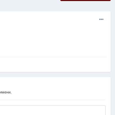
 имени.