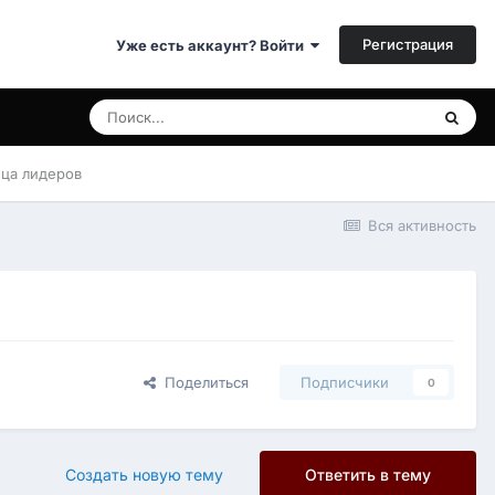
Регистрация
Уже есть аккаунт? Войти
ица лидеров
Вся активность
Поделиться
Подписчики
0
Создать новую тему
Ответить в тему