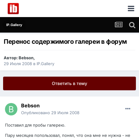
IP.Gallery
Перенос содержимого галереи в форум
Автор:
Bebson
,
29 Июля 2008
в
IP.Gallery
Ответить в тему
Bebson
Опубликовано
29 Июля 2008
Поставил для пробы галерею.
Пару месяцев попользовал, понял, что она мне не нужна - не