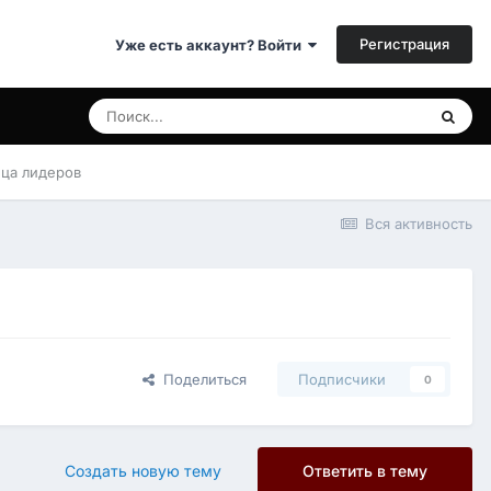
Регистрация
Уже есть аккаунт? Войти
ица лидеров
Вся активность
Поделиться
Подписчики
0
Создать новую тему
Ответить в тему