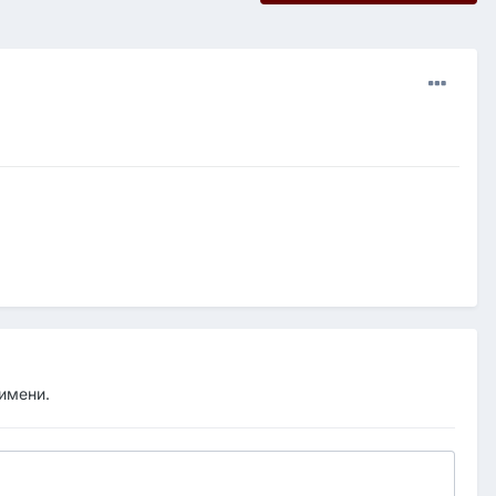
 имени.