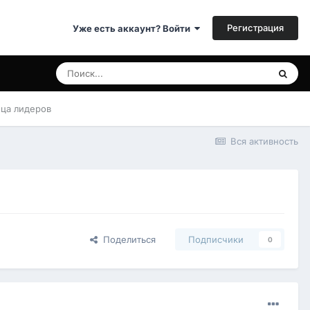
Регистрация
Уже есть аккаунт? Войти
ица лидеров
Вся активность
Поделиться
Подписчики
0