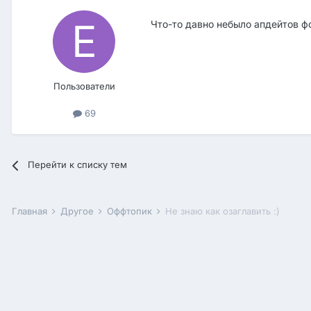
Что-то давно небыло апдейтов ф
Пользователи
69
Перейти к списку тем
Главная
Другое
Оффтопик
Не знаю как озаглавить :)