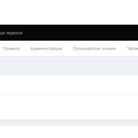
ца лидеров
Правила
Администрация
Пользователи онлайн
Табл