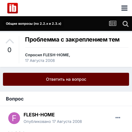
Общие вопросы (по 2.2.x и 2.3.x)
Проблемма с закреплением тем
0
Спросил
FLESH-HOME
,
17 Августа 2008
Ответить на вопрос
Вопрос
FLESH-HOME
Опубликовано
17 Августа 2008