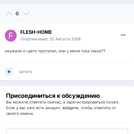
0
FLESH-HOME
Опубликовано
20 Августа 2008
неужели я гдето протупил, или у меня тока такое??
Цитата
Присоединиться к обсуждению
Вы можете ответить сейчас, а зарегистрироваться позже.
Если у вас уже есть аккаунт,
войдите
, чтобы ответить от
своего имени.