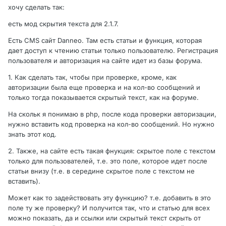
хочу сделать так:
есть мод скрытия текста для 2.1.7.
Есть CMS сайт Danneo. Там есть статьи и функция, которая
дает доступ к чтению статьи только пользователю. Регистрация
пользователя и авторизация на сайте идет из базы форума.
1. Как сделать так, чтобы при проверке, кроме, как
авторизации была еще проверка и на кол-во сообщений и
только тогда показывается скрытый текст, как на форуме.
На скольк я понимаю в php, после кода проверки авторизации,
нужно вставить код проверка на кол-во сообщений. Но нужно
знать этот код.
2. Также, на сайте есть такая фнукция: скрытое поле с текстом
только для пользователей, т.е. это поле, которое идет после
статьи внизу (т.е. в середине скрытое поле с текстом не
вставить).
Может как то задействовать эту функцию? т.е. добавить в это
поле ту же проверку? И получится так, что и статью для всех
можно показать, да и ссылки или скрытый текст скрыть от