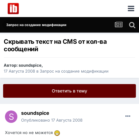
Запрос на создание модификации
Скрывать текст на CMS от кол-ва
сообщений
Автор:
soundspice
,
17 Августа 2008
в
Запрос на создание модификации
Ответить в тему
soundspice
Опубликовано
17 Августа 2008
Хочется но не можется