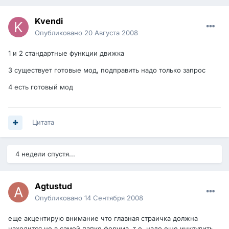
Kvendi
Опубликовано
20 Августа 2008
1 и 2 стандартные функции движка
3 существует готовые мод, подправить надо только запрос
4 есть готовый мод
Цитата
4 недели спустя...
Agtustud
Опубликовано
14 Сентября 2008
еще акцентирую внимание что главная страичка должна
находится не в самой папке форума, т.е. надо еще инклудить