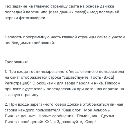
Тех задание на главную страницу сайта на основе движка
последней версии ипб (база данных mssql)+ мод последней
версии фотогаллереи.
Написать программную часть главной страницы сайта с учетом
необходимых требований.
Требования:
1. При входе гостя(незареганного/незалогенного пользователя
на сайт) отображается строка "здравствуйте, Гость (Вход|
Регистрация)" С окошками для ввода пароля и ника. Плюсом
при логе будет чтобы переадресация при логе шла обратно на
главную страницу.
2. При входе зареганного юзера должна отображаться личная
строка каждого пользователя "Ваш блог · Мои Альбомы ·
Личные данные · Новые сообщения · Помощник · Друзья ·
Личных сообщений: XX". и Здравствуйте, Юзер!