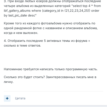
3. При входе любых юзеров должны отображаться последние
четыре альбома из выделенных категорий "select top 4 * from
ibf_gallery_albums where (category_id in (21,22,23,24,25)) order
by last_pic_date desc"
Кроме того из каждого фотоальбома нужно отобразить по
одной рандомной фотке с названием и описанием альбома,
когда и кем выложен.
4. Отобразить последние 5 активных темы из форума +
сколько в теме ответов.
Напоминаю требуется написать только программную часть.
Сколько это будет стоить? Заинтересованных писать мне в
личку.
Цитата