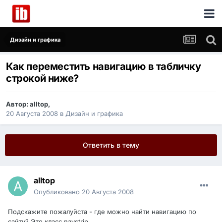
Дизайн и графика
Как переместить навигацию в табличку
строкой ниже?
Автор:
alltop
,
20 Августа 2008
в
Дизайн и графика
Ответить в тему
alltop
Опубликовано
20 Августа 2008
Подскажите пожалуйста - где можно найти навигацию по
сайту? Это класс navstrip.