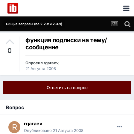
Общие вопросы (по 2.2.x и 2.3.x)
функция подписки на тему/
сообщение
0
Спросил
rgaraev
,
21 Августа 2008
Ответить на вопрос
Вопрос
rgaraev
Опубликовано
21 Августа 2008