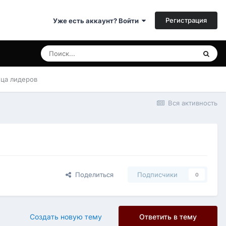
Регистрация
Уже есть аккаунт? Войти
ица лидеров
Вся активность
Поделиться
Подписчики
0
Создать новую тему
Ответить в тему