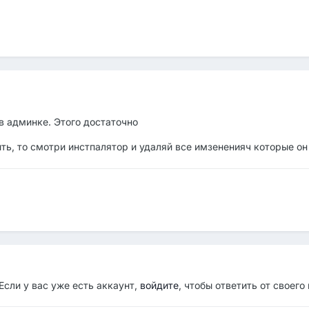
в админке. Этого достаточно
ть, то смотри инстпалятор и удаляй все имзененияч которые он
Если у вас уже есть аккаунт,
войдите
, чтобы ответить от своего